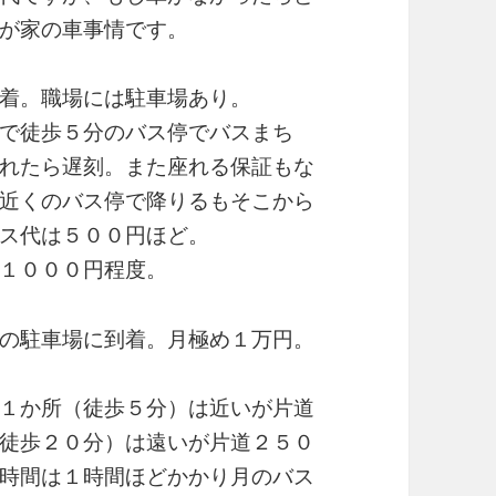
が家の車事情です。
着。職場には駐車場あり。
で徒歩５分のバス停でバスまち
れたら遅刻。また座れる保証もな
近くのバス停で降りるもそこから
ス代は５００円ほど。
１０００円程度。
の駐車場に到着。月極め１万円。
１か所（徒歩５分）は近いが片道
徒歩２０分）は遠いが片道２５０
時間は１時間ほどかかり月のバス