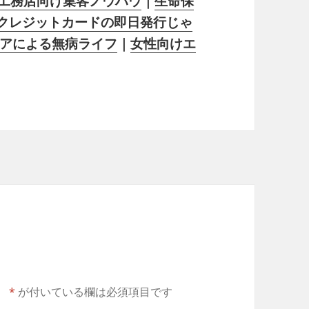
工務店向け集客ノウハウ
｜
生命保
クレジットカードの即日発行じゃ
アによる無病ライフ
｜
女性向けエ
。
*
が付いている欄は必須項目です