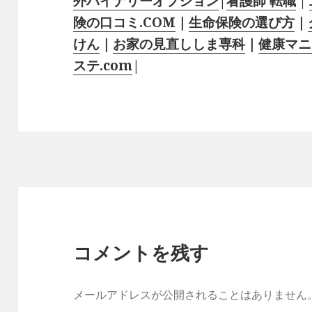
外バイナリーオプション
|
看護師 転職
｜
険の口コミ.COM
｜
生命保険の選び方
｜
けん
｜
お家の見直ししま専科
｜
健康マニ
ステ.com
|
コメントを残す
メールアドレスが公開されることはありません