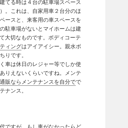
建てる時は４台の駐車場スペース
）。これは、自家用車２台分のほ
ペースと、来客用の車スペースを
の駐車場がないとマイホームは建
て大切なものです。ボディコーテ
ティング
はアイアイシー。親水ボ
ちりです。
く車は休日のレジャー等でしか使
ありえないくらいですね。メンテ
通販ならメンテナンスを自分で
で
テナンス。
代ですが、もし車がなかったらど