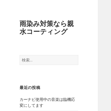
雨染み対策なら親
水コーティング
検
索
:
最近の投稿
カーナビ使用中の音楽は臨機応
変にしてます