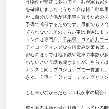
う物件が非常に多いです。我が家も家を
を確保しました（うち１台は軽自動車用
かに自分の子供が将来車を買うためのス
予備で確保するためです。最低でも２台
てられない…そのくらい車は地域によっ
ィングは専門店。
千葉県口コミ評判コー
ディコーティングなら雨染み対策もばっ
都心のほうでは地下鉄や電車の本数が多
わないという話も聞きますがこちらでは
ナンスも同じプロショップで一貫施工。
きる。自宅で自分でコーティングとメン
もし車がなかったら…（我が家の場合）
車がある生活が当たり前になっている時