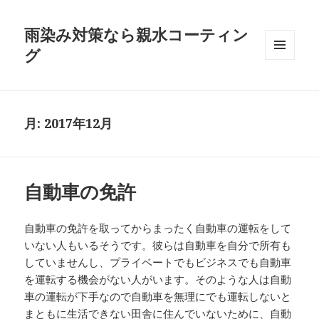
雨染み対策なら親水コーティン
グ
メニュ
ーとウ
ィジェ
ット
月:
2017年12月
自動車の免許
自動車の免許を取ってからまったく自動車の運転をして
いない人もいるそうです。彼らは自動車を自分で所有も
していませんし、プライベートでもビジネスでも自動車
を運転する機会がない人がいます。そのような人は自動
車の運転が下手なので自動車を無理にでも運転しないと
まともに生活できない田舎に住んでいないために、自動