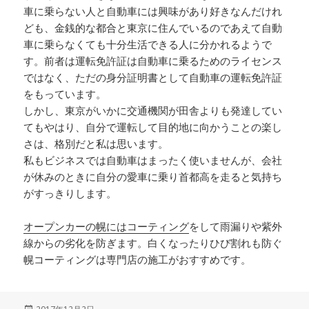
車に乗らない人と自動車には興味があり好きなんだけれ
ども、金銭的な都合と東京に住んでいるのであえて自動
車に乗らなくても十分生活できる人に分かれるようで
す。前者は運転免許証は自動車に乗るためのライセンス
ではなく、ただの身分証明書として自動車の運転免許証
をもっています。
しかし、東京がいかに交通機関が田舎よりも発達してい
てもやはり、自分で運転して目的地に向かうことの楽し
さは、格別だと私は思います。
私もビジネスでは自動車はまったく使いませんが、会社
が休みのときに自分の愛車に乗り首都高を走ると気持ち
がすっきりします。
オープンカーの幌にはコーティング
をして雨漏りや紫外
線からの劣化を防ぎます。白くなったりひび割れも防ぐ
幌コーティングは専門店の施工がおすすめです。