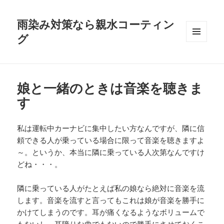
雨染み対策なら親水コーティン
グ
メニュ
ーとウ
ィジェ
ット
娘と一緒のときは音楽を聴きま
す
私は運転中カーナビに集中したい方なんですが、隣に信
頼できる人が乗っている場合に限って音楽を聴きますよ
～。というか、本当に隣に乗っている人次第なんですけ
どね・・・。
隣に乗っている人がたとえば私の娘なら絶対に音楽を流
します。音楽を流すと言ってもこれは娘が音楽を勝手に
かけてしまうのです。耳が痛くなるようなボリュームで