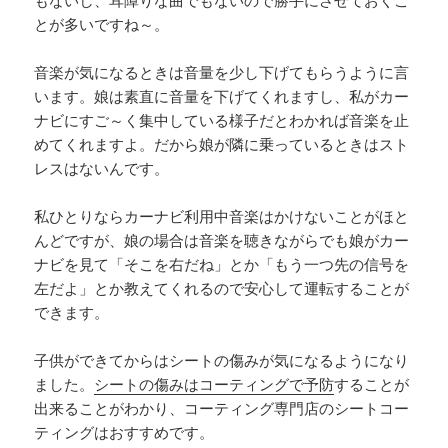
もないし、耳障りな曲でもないので勝手にさせておくこ
とが多いですね～。
音楽が気になるときは音量を少し下げてもらうように言
います。娘は素直に音量を下げてくれますし、私がカー
ナビにすご～く集中している様子だとわかれば音楽を止
めてくれますよ。だから娘が隣に乗っているときはスト
レスはないんです。
私ひとりならカーナビ利用中音楽はかけないことがほと
んどですが、娘の場合は音楽を聴きながらでも娘がカー
ナビを見て「そこを右だね」とか「もう一つ先の信号を
左だよ」とか教えてくれるので安心して運転することが
できます。
子供ができてからはシートの傷みが気になるようになり
ました。
シートの傷みはコーティングで予防
することが
出来ることがわかり、コーティング専門店のシートコー
ティングはおすすめです。