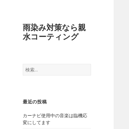
雨染み対策なら親
水コーティング
検
索
:
最近の投稿
カーナビ使用中の音楽は臨機応
変にしてます