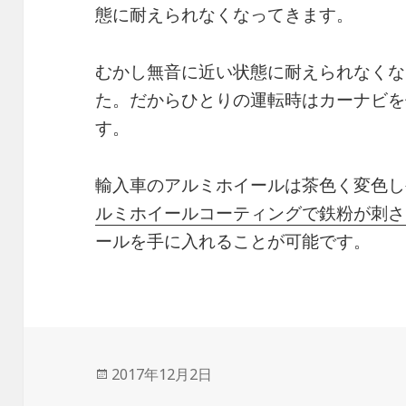
態に耐えられなくなってきます。
むかし無音に近い状態に耐えられなくな
た。だからひとりの運転時はカーナビを
す。
輸入車のアルミホイールは茶色く変色し
ルミホイールコーティングで鉄粉が刺さ
ールを手に入れることが可能です。
投
2017年12月2日
稿