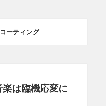
水コーティング
音楽は臨機応変に