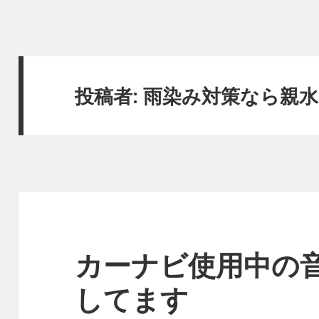
投稿者:
雨染み対策なら親
カーナビ使用中の
してます