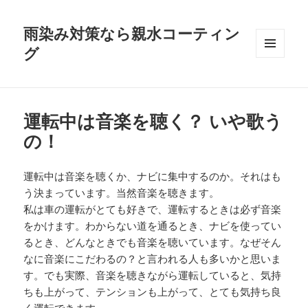
雨染み対策なら親水コーティン
グ
メニュ
ーとウ
ィジェ
ット
運転中は音楽を聴く？ いや歌う
の！
運転中は音楽を聴くか、ナビに集中するのか。それはも
う決まっています。当然音楽を聴きます。
私は車の運転がとても好きで、運転するときは必ず音楽
をかけます。わからない道を通るとき、ナビを使ってい
るとき、どんなときでも音楽を聴いています。なぜそん
なに音楽にこだわるの？と言われる人も多いかと思いま
す。でも実際、音楽を聴きながら運転していると、気持
ちも上がって、テンションも上がって、とても気持ち良